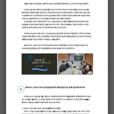
Notice
2023-07-01
[채용공고] 연구·R&D
READ MORE
2023-06-19
(주)네오나 워크샵 개최 및 단합대회
READ MORE