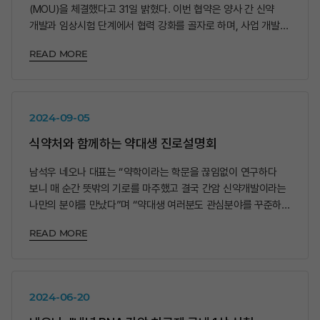
(MOU)을 체결했다고 31일 밝혔다. 이번 협약은 양사 간 신약
개발과 임상시험 단계에서 협력 강화를 골자로 하며, 사업 개발
파트너십을 기반으로 공동 발전을 도모하는 데 목적이 있다.
READ MORE
2024-09-05
식약처와 함께하는 약대생 진로설명회
남석우 네오나 대표는 “약학이라는 학문을 끊임없이 연구하다
보니 매 순간 뜻밖의 기로를 마주했고 결국 간암 신약개발이라는
나만의 분야를 만났다”며 “약대생 여러분도 관심분야를 꾸준하게
쫓다보면 자신만의 길을 찾을 수 있을 것”이라고 강조했다.
READ MORE
2024-06-20