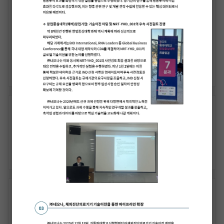
2023-06-16
가톨릭 기능전사체연구소, 가톨릭중앙의료원 및
가톨릭대학교 최우수 연구소 선정
READ MORE
2023-06-01
(주)네오나, TIPS(창업사업화) 과제 선정
READ MORE
2023-05-22
연구실 창립 20주년 홈커밍 데이 행사