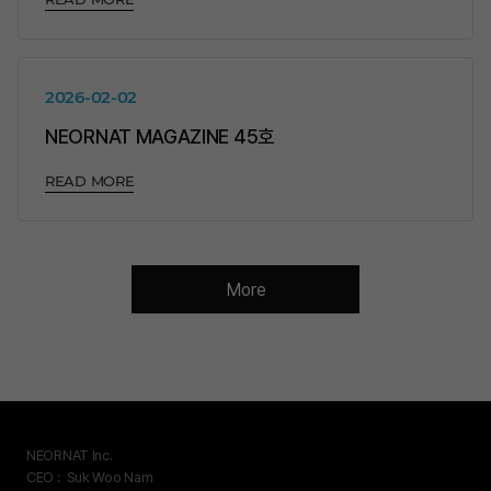
2026-02-02
NEORNAT MAGAZINE 45호
READ MORE
More
NEORNAT Inc.
CEO :
Suk Woo Nam