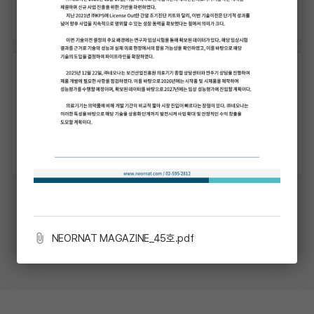
READ MORE
2023-05-03
(주)네오나, 2023년도 국가신약개발사업 20억선정
(비임상단계)
READ MORE
More
NEORNAT MAGAZINE_45호.pdf